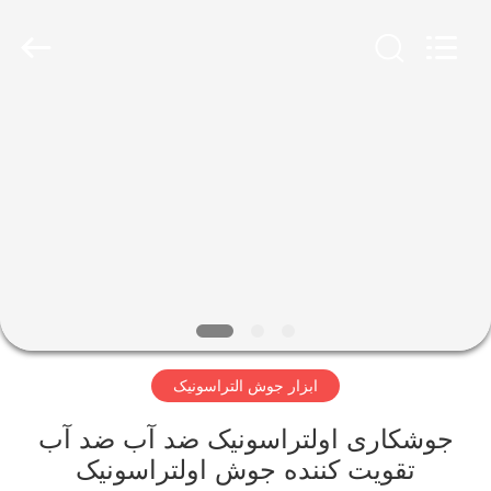
Hangzhou
Powersonic
Equipment
Co.,
Ltd..
All
Rights
Reserved.
خانه
محصولات
درباره
ما
تور
ابزار جوش التراسونیک
کارخانه
جوشکاری اولتراسونیک ضد آب ضد آب
کنترل
تقویت کننده جوش اولتراسونیک