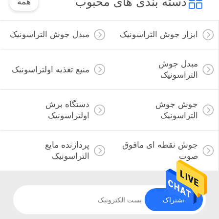
دسته بندی های محبوب
همه
ابزار جوش التراسونیک
مبدل جوش التراسونیک
مبدل جوش
منبع تغذیه اولتراسونیک
التراسونیک
جوش جوش
دستگاه برش
التراسونیک
اولتراسونیک
جوش نقطه ای مافوق
پردازنده مایع
صوت
التراسونیک
اشتراک