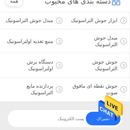
دسته بندی های محبوب
همه
ابزار جوش التراسونیک
مبدل جوش التراسونیک
مبدل جوش
منبع تغذیه اولتراسونیک
التراسونیک
جوش جوش
دستگاه برش
التراسونیک
اولتراسونیک
جوش نقطه ای مافوق
پردازنده مایع
صوت
التراسونیک
اشتراک