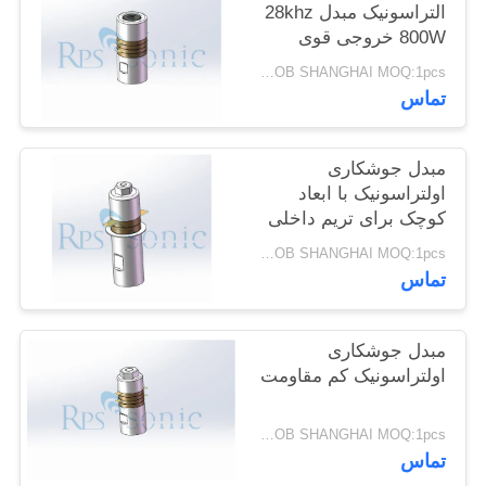
التراسونیک مبدل 28khz
سیاست
800W خروجی قوی
حفظ
USD150/PC FOB SHANGHAI MOQ:1pcs
حریم
تماس
خصوصی
مبدل جوشکاری
اولتراسونیک با ابعاد
کوچک برای تریم داخلی
خودرو
USD150/PC FOB SHANGHAI MOQ:1pcs
تماس
مبدل جوشکاری
اولتراسونیک کم مقاومت
USD150/PC FOB SHANGHAI MOQ:1pcs
تماس