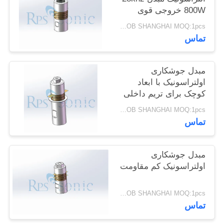
سیاست
800W خروجی قوی
حفظ
USD150/PC FOB SHANGHAI MOQ:1pcs
تماس
حریم
خصوصی
مبدل جوشکاری
اولتراسونیک با ابعاد
کوچک برای تریم داخلی
خودرو
USD150/PC FOB SHANGHAI MOQ:1pcs
تماس
مبدل جوشکاری
اولتراسونیک کم مقاومت
USD150/PC FOB SHANGHAI MOQ:1pcs
تماس