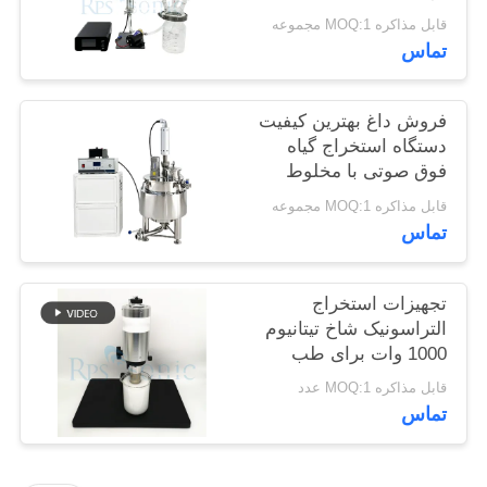
سیاست
قابل مذاکره MOQ:1 مجموعه
تماس
حفظ
حریم
فروش داغ بهترین کیفیت
خصوصی
دستگاه استخراج گیاه
فوق صوتی با مخلوط
کننده مخلوط کننده
قابل مذاکره MOQ:1 مجموعه
تماس
تجهیزات استخراج
التراسونیک شاخ تیتانیوم
1000 وات برای طب
چینی
قابل مذاکره MOQ:1 عدد
تماس