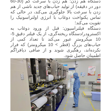
دستگاه هم زدن: هم زدن با سرعت کم (30-60
دور در دقیقه) از تولید حباب‌های جدید ناشی از هم
زدن با سرعت بالا جلوگیری می‌کند، در حالی که
تماس یکنواخت دوغاب با انرژی اولتراسونیک را
تقویت می‌کند؛
دستگاه فیلتراسیون: قبل از ورود دوغاب به
اکسترودر/دستگاه ریخته‌گری، از یک فیلتر دقیق 5-
10 میکرومتر عبور می‌کند تا تعداد کمی از
حباب‌های بزرگ (قطر > 10 میکرومتر) که فرار
نکرده‌اند، رهگیری شوند و از صافی دیافراگم
اطمینان حاصل شود.