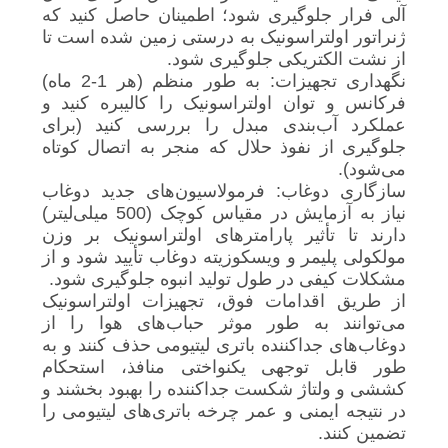
آلی فرار جلوگیری شود؛ اطمینان حاصل کنید که
ژنراتور اولتراسونیک به درستی زمین شده است تا
از نشت الکتریکی جلوگیری شود.
نگهداری تجهیزات: به طور منظم (هر 1-2 ماه)
فرکانس و توان اولتراسونیک را کالیبره کنید و
عملکرد آب‌بندی مبدل را بررسی کنید (برای
جلوگیری از نفوذ حلال که منجر به اتصال کوتاه
می‌شود).
سازگاری دوغاب: فرمولاسیون‌های جدید دوغاب
نیاز به آزمایش در مقیاس کوچک (500 میلی‌لیتر)
دارند تا تأثیر پارامترهای اولتراسونیک بر وزن
مولکولی پلیمر و ویسکوزیته دوغاب تأیید شود و از
مشکلات کیفی در طول تولید انبوه جلوگیری شود.
از طریق اقدامات فوق، تجهیزات اولتراسونیک
می‌توانند به طور موثر حباب‌های هوا را از
دوغاب‌های جداکننده باتری لیتیومی حذف کنند و به
طور قابل توجهی یکنواختی منافذ، استحکام
کششی و ولتاژ شکست جداکننده را بهبود بخشند و
در نتیجه ایمنی و عمر چرخه باتری‌های لیتیومی را
تضمین کنند.