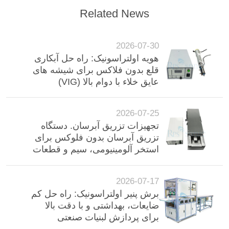
Related News
2026-07-30
هویه اولتراسونیک: راه حل آبکاری
قلع بدون فلاکس برای شیشه های
عایق خلاء با دوام بالا (VIG)
2026-07-25
تجهیزات تزریق آبرسان. دستگاه
تزریق آبرسان بدون فلوکس برای
استخر آلومینیومی، سیم و قطعات
الکترونیکی
2026-07-17
برش پنیر اولتراسونیک: راه حل کم
ضایعات، بهداشتی و با دقت بالا
برای پردازش لبنیات صنعتی