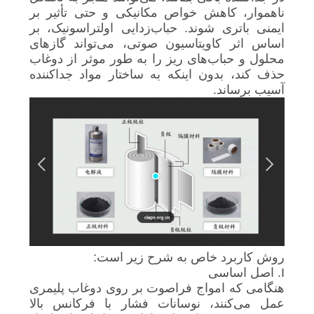
سیاست
ناهموار، کاهش خواص مکانیکی و حتی تأثیر بر
ایمنی باتری شوند. حباب‌زدایی اولتراسونیک، بر
حفظ
اساس اثر کاویتاسیون صوتی، می‌تواند گازهای
محلول و حباب‌های ریز را به طور موثر از دوغاب
حریم
حذف کند، بدون اینکه به ساختار مواد جداکننده
خصوصی
آسیب برساند.
روش کاربرد خاص به شرح زیر است:
I. اصل اساسی
هنگامی که امواج فراصوت بر روی دوغاب پلیمری
عمل می‌کنند، نوسانات فشار با فرکانس بالا