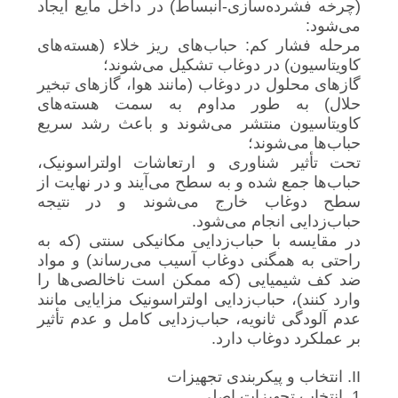
(چرخه فشرده‌سازی-انبساط) در داخل مایع ایجاد
می‌شود:
مرحله فشار کم: حباب‌های ریز خلاء (هسته‌های
کاویتاسیون) در دوغاب تشکیل می‌شوند؛
گازهای محلول در دوغاب (مانند هوا، گازهای تبخیر
حلال) به طور مداوم به سمت هسته‌های
کاویتاسیون منتشر می‌شوند و باعث رشد سریع
حباب‌ها می‌شوند؛
تحت تأثیر شناوری و ارتعاشات اولتراسونیک،
حباب‌ها جمع شده و به سطح می‌آیند و در نهایت از
سطح دوغاب خارج می‌شوند و در نتیجه
حباب‌زدایی انجام می‌شود.
در مقایسه با حباب‌زدایی مکانیکی سنتی (که به
راحتی به همگنی دوغاب آسیب می‌رساند) و مواد
ضد کف شیمیایی (که ممکن است ناخالصی‌ها را
وارد کنند)، حباب‌زدایی اولتراسونیک مزایایی مانند
عدم آلودگی ثانویه، حباب‌زدایی کامل و عدم تأثیر
بر عملکرد دوغاب دارد.
II. انتخاب و پیکربندی تجهیزات
1. انتخاب تجهیزات اصلی